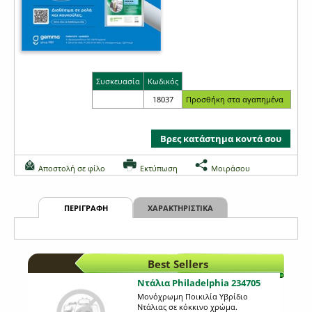
Συσκευασία
Κωδικός
18037
Βρες κατάστημα κοντά σου
Αποστολή σε φίλο
Εκτύπωση
Μοιράσου
ΠΕΡΙΓΡΑΦΗ
ΧΑΡΑΚΤΗΡΙΣΤΙΚΑ
Best Sellers
Ντάλια Philadelphia 234705
Μονόχρωμη Ποικιλία Υβρίδιο
Ντάλιας σε κόκκινο χρώμα.