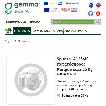
Επικοινωνία
|
Προφίλ
ΠΡΟΙΟΝΤΑ
ΣΥΜΒΟΥΛΕΣ - ΑΡΘΡΑ
ΚΑΤΑΣΤΗΜΑΤΑ
Αρχική
Προϊόντα
Spunta "A" 25/40
πατατόσπορος
Κύπρου σακί 25 Kg
Κωδικός: 15768
Πιστοποιημένος καλοκαιρινός
πατατόσπορος προέλευσης
Κύπρου. #400kgmix
Συσκευασία:
25 Kg