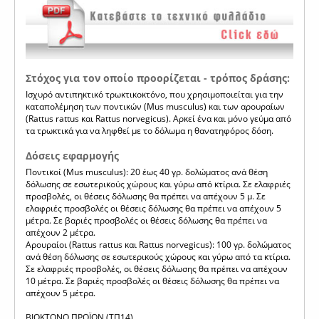
Στόχος για τον οποίο προορίζεται - τρόπος δράσης:
Ισχυρό αντιπηκτικό τρωκτικοκτόνο, που χρησιμοποιείται για την
καταπολέμηση των ποντικών (Mus musculus) και των αρουραίων
(Rattus rattus και Rattus norvegicus). Αρκεί ένα και μόνο γεύμα από
τα τρωκτικά για να ληφθεί με το δόλωμα η θανατηφόρος δόση.
Δόσεις εφαρμογής
Ποντικοί (Mus musculus): 20 έως 40 γρ. δολώματος ανά θέση
δόλωσης σε εσωτερικούς χώρους και γύρω από κτίρια. Σε ελαφριές
προσβολές, οι θέσεις δόλωσης θα πρέπει να απέχουν 5 μ. Σε
ελαφριές προσβολές οι θέσεις δόλωσης θα πρέπει να απέχουν 5
μέτρα. Σε βαριές προσβολές οι θέσεις δόλωσης θα πρέπει να
απέχουν 2 μέτρα.
Αρουραίοι (Rattus rattus και Rattus norvegicus): 100 γρ. δολώματος
ανά θέση δόλωσης σε εσωτερικούς χώρους και γύρω από τα κτίρια.
Σε ελαφριές προσβολές, οι θέσεις δόλωσης θα πρέπει να απέχουν
10 μέτρα. Σε βαριές προσβολές οι θέσεις δόλωσης θα πρέπει να
απέχουν 5 μέτρα.
ΒΙΟΚΤΟΝΟ ΠΡΟΪΟΝ (ΤΠ14)