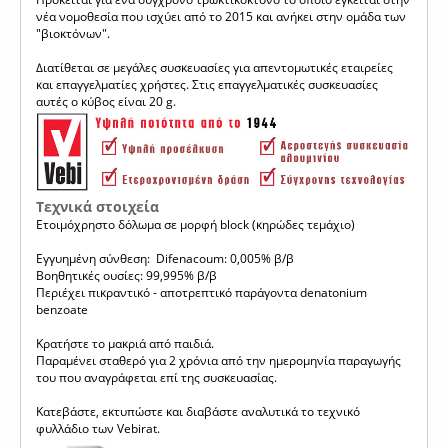
νέα νομοθεσία που ισχύει από το 2015 και ανήκει στην ομάδα των
"βιοκτόνων".
Διατίθεται σε μεγάλες συσκευασίες για απεντομωτικές εταιρείες
και επαγγελματίες χρήστες. Στις επαγγελματικές συσκευασίες
αυτές ο κύβος είναι 20 g.
Τεχνικά στοιχεία
Ετοιμόχρηστο δόλωμα σε μορφή block (κηρώδες τεμάχιο)
Εγγυημένη σύνθεση:
Difenacoum: 0,005% β/β
Βοηθητικές ουσίες: 99,995% β/β
Περιέχει πικραντικό - αποτρεπτικό παράγοντα denatonium
benzoate
Κρατήστε το μακριά από παιδιά.
Παραμένει σταθερό για 2 χρόνια από την ημερομηνία παραγωγής
του που αναγράφεται επί της συσκευασίας.
Κατεβάστε, εκτυπώστε και διαβάστε αναλυτικά το τεχνικό
φυλλάδιο των Vebirat.