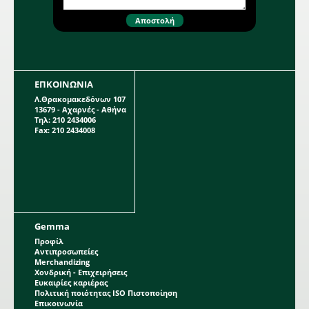
ΕΠΚΟΙΝΩΝΙΑ
Λ.Θρακομακεδόνων 107
13679 - Αχαρνές - Αθήνα
Τηλ: 210 2434006
Fax: 210 2434008
Gemma
Προφίλ
Αντιπροσωπείες
Merchandizing
Χονδρική - Επιχειρήσεις
Ευκαιρίες καριέρας
Πολιτική ποιότητας ISO Πιστοποίηση
Επικοινωνία