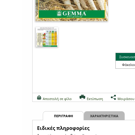
Συσκευασ
Φάκελο
Αποστολή σε φίλο
Εκτύπωση
Μοιράσου
ΠΕΡΙΓΡΑΦΗ
ΧΑΡΑΚΤΗΡΙΣΤΙΚΑ
Eιδικές πληροφορίες