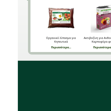
Οργανικό λίπασμα για
Ακτιβοζίνη για Ανθ
Κηπευτικά
Καρποφόρα φ
Περισσότερα...
Περισσότερα.