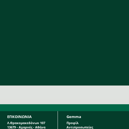
ΕΠΚΟΙΝΩΝΙΑ
Gemma
Λ.Θρακομακεδόνων 107
Προφίλ
13679 - Αχαρνές - Αθήνα
Αντιπροσωπείες