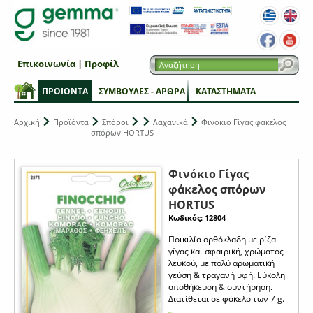
Επικοινωνία
|
Προφίλ
ΠΡΟΙΟΝΤΑ
ΣΥΜΒΟΥΛΕΣ - ΑΡΘΡΑ
ΚΑΤΑΣΤΗΜΑΤΑ
Αρχική
Προϊόντα
Σπόροι
Λαχανικά
Φινόκιο Γίγας φάκελος
σπόρων HORTUS
Φινόκιο Γίγας
φάκελος σπόρων
HORTUS
Κωδικός: 12804
Ποικιλία ορθόκλαδη με ρίζα
γίγας και σφαιρική, χρώματος
λευκού, με πολύ αρωματική
γεύση & τραγανή υφή. Εύκολη
αποθήκευση & συντήρηση.
Διατίθεται σε φάκελο των 7 g.