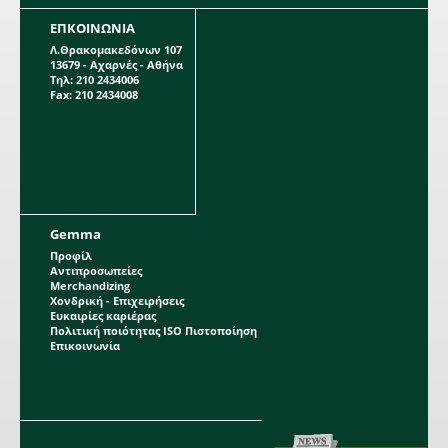
ΕΠΚΟΙΝΩΝΙΑ
Λ.Θρακομακεδόνων 107
13679 - Αχαρνές - Αθήνα
Τηλ: 210 2434006
Fax: 210 2434008
Gemma
Προφίλ
Αντιπροσωπείες
Merchandizing
Χονδρική - Επιχειρήσεις
Ευκαιρίες καριέρας
Πολιτική ποιότητας ISO Πιστοποίηση
Επικοινωνία