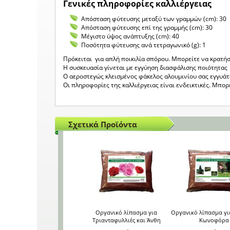
Γενικές πληροφορίες καλλιέργειας
Απόσταση φύτευσης μεταξύ των γραμμών (cm): 30
Απόσταση φύτευσης επί της γραμμής (cm): 30
Μέγιστο ύψος ανάπτυξης (cm): 40
Ποσότητα φύτευσης ανά τετραγωνικό (g): 1
Πρόκειται για απλή ποικιλία σπόρου. Μπορείτε να κρατήσ
Η συσκευασία γίνεται με εγγύηση διασφάλισης ποιότητας 
Ο αεροστεγώς κλεισμένος φάκελος αλουμινίου σας εγγυά
Οι πληροφορίες της καλλιέργειας είναι ενδεικτικές. Μπο
Σχετικά Προϊόντα
Οργανικό λίπασμα για
Οργανικό λίπασμα γι
Τριανταφυλλιές και Άνθη
Κωνοφόρα