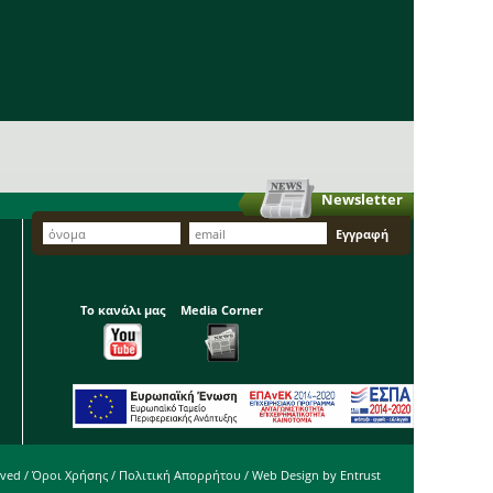
Newsletter
Το κανάλι μας
Media Corner
rved /
Όροι Χρήσης
/
Πολιτική Απορρήτου
/ Web Design by
Entrust