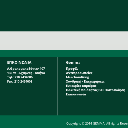
ΕΠΚΟΙΝΩΝΙΑ
Gemma
Λ.Θρακομακεδόνων 107
Προφίλ
13679 - Αχαρνές - Αθήνα
Αντιπροσωπείες
Τηλ: 210 2434006
Merchandizing
Fax: 210 2434008
Χονδρική - Επιχειρήσεις
Ευκαιρίες καριέρας
Πολιτική ποιότητας ISO Πιστοποίηση
Επικοινωνία
Copyright © 2014 GEMMA. All rights Rese