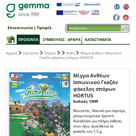
Επικοινωνία
|
Προφίλ
ΠΡΟΙΟΝΤΑ
ΣΥΜΒΟΥΛΕΣ - ΑΡΘΡΑ
ΚΑΤΑΣΤΗΜΑΤΑ
Αρχική
Προϊόντα
Σπόροι
Άνθη
Μίγμα Ανθέων Ιαπωνικού
Γκαζόν φάκελος σπόρων HORTUS
Μίγμα Ανθέων
Ιαπωνικού Γκαζόν
φάκελος σπόρων
HORTUS
Κωδικός: 12599
Μονοετές. Ιδανικό για παρτέρι,
μπορντούρα και δρεπτό.
Κατάλληλο για πλήρη έκθεση
στον ήλιο. Διατίθεται σε
φάκελο του 1,5 g.