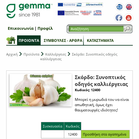
Επικοινωνία
|
Προφίλ
ΠΡΟΙΟΝΤΑ
ΣΥΜΒΟΥΛΕΣ - ΑΡΘΡΑ
ΚΑΤΑΣΤΗΜΑΤΑ
Αρχική
Προϊόντα
Καλλιέργειες
Σκόρδο: Συνοπτικός οδηγός
καλλιέργειας
Σκόρδο: Συνοπτικός
οδηγός καλλιέργειας
Κωδικός: 12400
Μπορεί η μυρωδιά του να είναι
απωθητική, όμως έχει
θαυματουργές ιδιότητες!
Συσκευασία
Κωδικός
12400