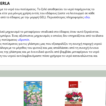
PERLA
 με το νερό του ποτίσματος. Το ζελέ αποθηκεύει το νερό παρέχοντας το
 είτε για μόνιμη χρήση εντός του εδάφους (ώστε να λειτουργεί σε κάθε
ω από το έδαφος με την μορφή GEL). Περισσότερες πληροφορίες
εδώ
.
δικό μηχανισμό το μεταφέρουν σταδιακά στο έδαφος όταν αυτό ξεραίνεται.
μπόριο. Ένας αξιόπιστος μηχανισμός ο οποίος δεν επηρεάζεται από τα άλατα
ες ποτίσματος
υδροπότ
.
ς ποτίσματος για τις γλάστρες μας που εξασφαλίζει τη συνεχή παροχή νερού
νάλογα με το μέγεθος του φυτού) και μας απαλλάσσει από τη συνεχή έννοια
ος της γλάστρας και με ένα ειδικό φυτίλι από βαμβάκι μεταφέρουν το νερό
μη του νερού αντιλαμβανόμαστε πόσο γρήγορα το νερό καταναλώνεται και