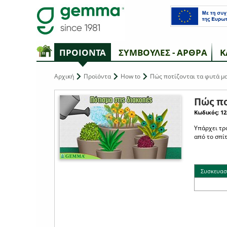
ΠΡΟΙΟΝΤΑ
ΣΥΜΒΟΥΛΕΣ - ΑΡΘΡΑ
Κ
Αρχική
Προϊόντα
How to
Πώς ποτίζονται τα φυτά μα
Πώς πο
Κωδικός: 12
Υπάρχει τρ
από το σπίτ
Συσκευασ