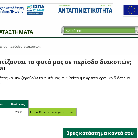
ΑΤΑΣΤΗΜΑΤΑ
ς σε περίοδο διακοπών;
τίζονται τα φυτά μας σε περίοδο διακοπών;
391
όπος να μην ξεραθούν τα φυτά μας, ενώ λείπουμε αρκετό χρονικό διάστημα
ι;
ία
Κωδικός
12391
Βρες κατάστημα κοντά σου