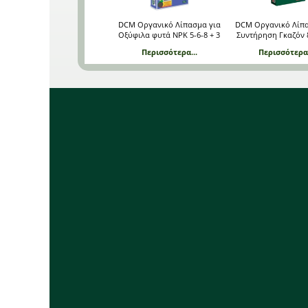
DCM Οργανικό Λίπασμα για
DCM Οργανικό Λίπα
Οξύφιλα φυτά NPK 5-6-8 + 3
Συντήρηση Γκαζόν 8
MgO 25 Kg
MgO 25 Kg
Περισσότερα...
Περισσότερα.