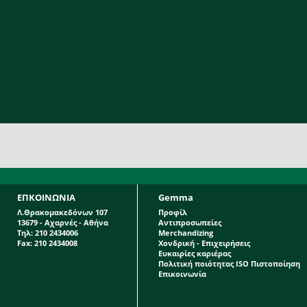
ΕΠΚΟΙΝΩΝΙΑ
Gemma
Λ.Θρακομακεδόνων 107
Προφίλ
13679 - Αχαρνές - Αθήνα
Αντιπροσωπείες
Τηλ: 210 2434006
Merchandizing
Fax: 210 2434008
Χονδρική - Επιχειρήσεις
Ευκαιρίες καριέρας
Πολιτική ποιότητας ISO Πιστοποίηση
Επικοινωνία