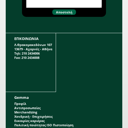
ΕΠΚΟΙΝΩΝΙΑ
Λ.Θρακομακεδόνων 107
13679 - Αχαρνές - Αθήνα
Τηλ: 210 2434006
Fax: 210 2434008
Gemma
Προφίλ
Αντιπροσωπείες
Merchandizing
Χονδρική - Επιχειρήσεις
Ευκαιρίες καριέρας
Πολιτική ποιότητας ISO Πιστοποίηση