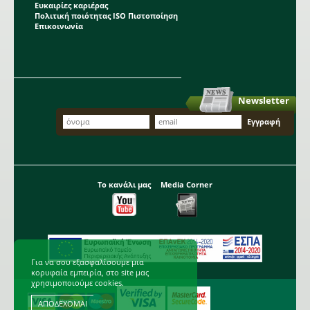
Ευκαιρίες καριέρας
Πολιτική ποιότητας ISO Πιστοποίηση
Επικοινωνία
Newsletter
Το κανάλι μας
Media Corner
Για να σου εξασφαλίσουμε μια
κορυφαία εμπειρία, στο site μας
χρησιμοποιούμε cookies.
ΑΠΟΔΕΧΟΜΑΙ