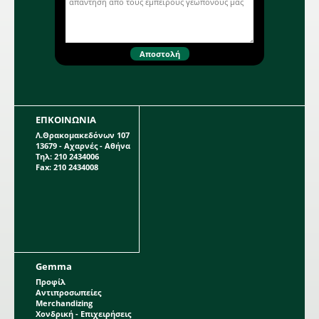
ΕΠΚΟΙΝΩΝΙΑ
Λ.Θρακομακεδόνων 107
13679 - Αχαρνές - Αθήνα
Τηλ: 210 2434006
Fax: 210 2434008
Gemma
Προφίλ
Αντιπροσωπείες
Merchandizing
Χονδρική - Επιχειρήσεις