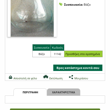
Συσκευασία:
Βάζο
Συσκευασία
Κωδικός
Βάζο
11142
Βρες κατάστημα κοντά σου
Αποστολή σε φίλο
Εκτύπωση
Μοιράσου
ΠΕΡΙΓΡΑΦΗ
ΧΑΡΑΚΤΗΡΙΣΤΙΚΑ