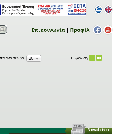
Επικοινωνία
|
Προφίλ
Εμφάνιση
ντα
ανά σελίδα
20
Newsletter