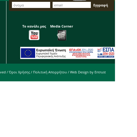
Το κανάλι μας
Media Corner
rved /
Όροι Χρήσης
/
Πολιτική Απορρήτου
/ Web Design by
Entrust