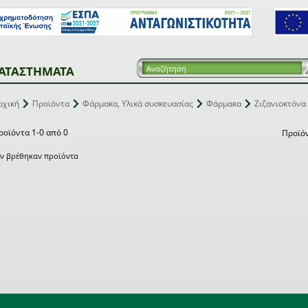
ΑΤΑΣΤΗΜΑΤΑ
ρχική
Προϊόντα
Φάρμακα, Υλικά συσκευασίας
Φάρμακα
Ζιζανιοκτόνα
ροϊόντα 1-0 από 0
Προϊό
εν βρέθηκαν προϊόντα