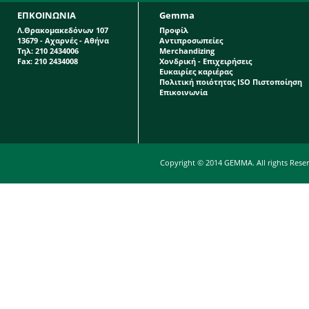
ΕΠΚΟΙΝΩΝΙΑ
Gemma
Λ.Θρακομακεδόνων 107
Προφίλ
13679 - Αχαρνές - Αθήνα
Αντιπροσωπείες
Τηλ: 210 2434006
Merchandizing
Fax: 210 2434008
Χονδρική - Επιχειρήσεις
Ευκαιρίες καριέρας
Πολιτική ποιότητας ISO Πιστοποίηση
Επικοινωνία
Copyright © 2014 GEMMA. All rights Rese