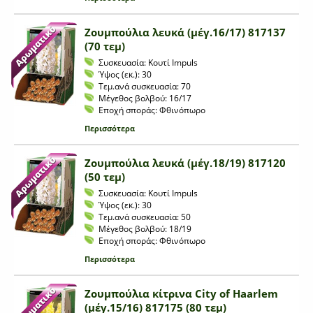
Ζουμπούλια λευκά (μέγ.16/17) 817137
(70 τεμ)
Συσκευασία:
Κουτί Impuls
Ύψος (εκ.):
30
Τεμ.ανά συσκευασία:
70
Μέγεθος βολβού:
16/17
Εποχή σποράς:
Φθινόπωρο
Περισσότερα
Ζουμπούλια λευκά (μέγ.18/19) 817120
(50 τεμ)
Συσκευασία:
Κουτί Impuls
Ύψος (εκ.):
30
Τεμ.ανά συσκευασία:
50
Μέγεθος βολβού:
18/19
Εποχή σποράς:
Φθινόπωρο
Περισσότερα
Ζουμπούλια κίτρινα City of Haarlem
(μέγ.15/16) 817175 (80 τεμ)