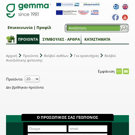
Επικοινωνία
|
Προφίλ
ΠΡΟΙΟΝΤΑ
ΣΥΜΒΟΥΛΕΣ - ΑΡΘΡΑ
ΚΑΤΑΣΤΗΜΑΤΑ
Αρχική
Προϊόντα
Βολβοί ανθέων
Για ερασιτέχνες
Βολβοί
Ανοιξιάτικης φύτευσης
Εμφάνιση
Προϊόντα
Δεν βρέθηκαν προϊόντα
Ο ΠΡΟΣΩΠΙΚΟΣ ΣΑΣ ΓΕΩΠΟΝΟΣ