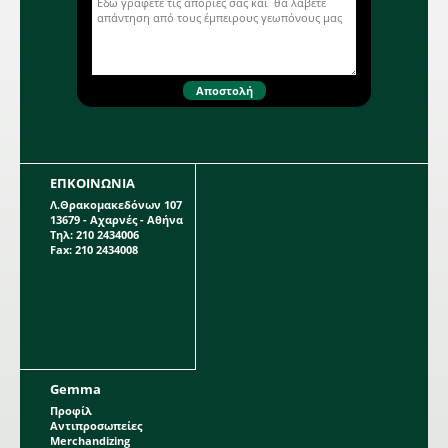
ΕΠΚΟΙΝΩΝΙΑ
Λ.Θρακομακεδόνων 107
13679 - Αχαρνές - Αθήνα
Τηλ: 210 2434006
Fax: 210 2434008
Gemma
Προφίλ
Αντιπροσωπείες
Merchandizing