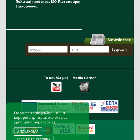
Πολιτική ποιότητας ISO Πιστοποίηση
Επικοινωνία
Newsletter
Το κανάλι μας
Media Corner
Για να σου εξασφαλίσουμε μια
κορυφαία εμπειρία, στο site μας
χρησιμοποιούμε cookies.
ΑΠΟΔΕΧΟΜΑΙ
ΜΑΘΕ ΠΕΡΙΣΣΟΤΕΡΑ