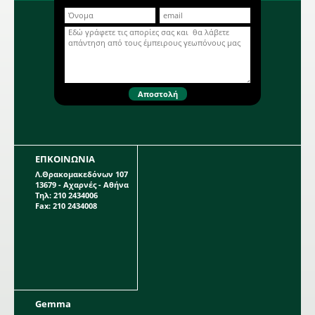
ΕΠΚΟΙΝΩΝΙΑ
Λ.Θρακομακεδόνων 107
13679 - Αχαρνές - Αθήνα
Τηλ: 210 2434006
Fax: 210 2434008
Gemma