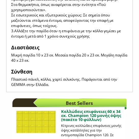
Στα θερμοκήπια, όπως αναφέρεται στην ενότητα «Πού
χρησιμοποιούνται».
Σε εσωτερικούς και εξωτερικούς χώρους: Σε σημεία όπου
μαζεύονται ιπτάμενα έντομα, αποφεύγοντας την επαφή με
επιφάνειες, όπως τοίχους.
3.Αλλάξτε την παγίδα όταν η επιφάνεια με την κόλλα γεμίσει με
έντομα ή μετά από 1 χρόνο συνεχούς χρήσης
Διαστάσεις
Μικρή παγίδα 10 x 23 εκ. Μεσαία παγίδα 20 x 23 εκ. Μεγάλη παγίδα
40 x 23 εκ.
Σύνθεση
Πλαστικό πάνελ, κόλλα, χαρτί σιλικόνης. Παράγονται από την
GEMMA στην Ελλάδα.
Best Sellers
Κολλώδεις επιφάνειες 60 x 34
εκ. Champion 120 μονής όψης
(πακέτο 10 φύλλων)
Κίτρινες κολλώδεις επιφάνειες μονής
όψης κατάλληλες για την
εντομοπαγίδα Champion 120. Σε