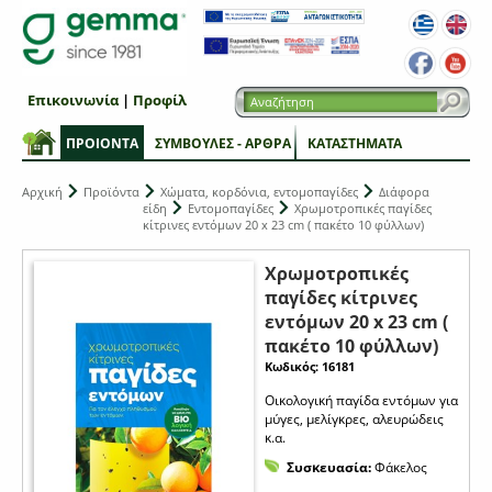
Επικοινωνία
|
Προφίλ
ΠΡΟΙΟΝΤΑ
ΣΥΜΒΟΥΛΕΣ - ΑΡΘΡΑ
ΚΑΤΑΣΤΗΜΑΤΑ
Αρχική
Προϊόντα
Χώματα, κορδόνια, εντομοπαγίδες
Διάφορα
είδη
Εντομοπαγίδες
Χρωμοτροπικές παγίδες
κίτρινες εντόμων 20 x 23 cm ( πακέτο 10 φύλλων)
Χρωμοτροπικές
παγίδες κίτρινες
εντόμων 20 x 23 cm (
πακέτο 10 φύλλων)
Κωδικός: 16181
Οικολογική παγίδα εντόμων για
μύγες, μελίγκρες, αλευρώδεις
κ.α.
Συσκευασία:
Φάκελος