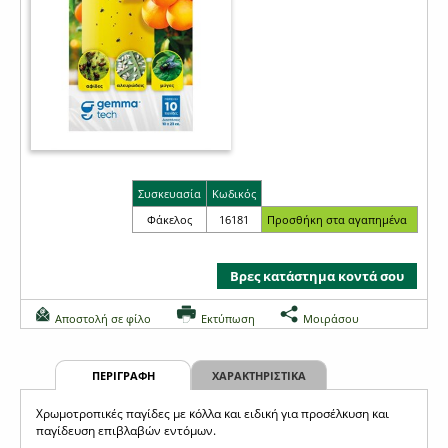
Συσκευασία
Κωδικός
Φάκελος
16181
Βρες κατάστημα κοντά σου
Αποστολή σε φίλο
Εκτύπωση
Μοιράσου
ΠΕΡΙΓΡΑΦΗ
ΧΑΡΑΚΤΗΡΙΣΤΙΚΑ
Χρωμοτροπικές παγίδες με κόλλα και ειδική για προσέλκυση και
παγίδευση επιβλαβών εντόμων.