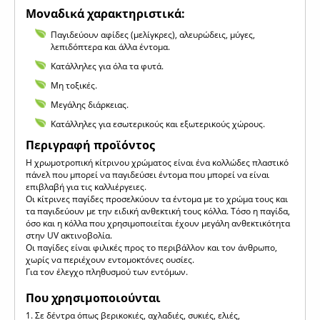
Μοναδικά χαρακτηριστικά:
Παγιδεύουν αφίδες (μελίγκρες), αλευρώδεις, μύγες,
λεπιδόπτερα και άλλα έντομα.
Κατάλληλες για όλα τα φυτά.
Μη τοξικές.
Μεγάλης διάρκειας.
Κατάλληλες για εσωτερικούς και εξωτερικούς χώρους.
Περιγραφή προϊόντος
Η χρωμοτροπική κίτρινου χρώματος είναι ένα κολλώδες πλαστικό
πάνελ που μπορεί να παγιδεύσει έντομα που μπορεί να είναι
επιβλαβή για τις καλλιέργειες.
Οι κίτρινες παγίδες προσελκύουν τα έντομα με το χρώμα τους και
τα παγιδεύουν με την ειδική ανθεκτική τους κόλλα. Τόσο η παγίδα,
όσο και η κόλλα που χρησιμοποιείται έχουν μεγάλη ανθεκτικότητα
στην UV ακτινοβολία.
Οι παγίδες είναι φιλικές προς το περιβάλλον και τον άνθρωπο,
χωρίς να περιέχουν εντομοκτόνες ουσίες.
Για τον έλεγχο πληθυσμού των εντόμων.
Που χρησιμοποιούνται
1. Σε δέντρα όπως βερικοκιές, αχλαδιές, συκιές, ελιές,