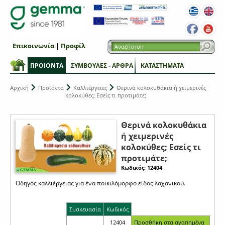
Επικοινωνία
|
Προφίλ
ΠΡΟΙΟΝΤΑ
ΣΥΜΒΟΥΛΕΣ - ΑΡΘΡΑ
ΚΑΤΑΣΤΗΜΑΤΑ
Αρχική
Προϊόντα
Καλλιέργειες
Θερινά κολοκυθάκια ή χειμερινές
κολοκύθες; Eσείς τι προτιμάτε;
Θερινά κολοκυθάκια
ή χειμερινές
κολοκύθες; Eσείς τι
προτιμάτε;
Κωδικός: 12404
Οδηγός καλλιέργειας για ένα ποικιλόμορφο είδος λαχανικού.
Συσκευασία
Κωδικός
12404