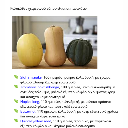
Κολοκύθες
χειμερινού
τύπου είναι οι παρακάτω:
Sicilian snake
, 100 ημερών, μακριά κυλινδρική, με χρώμα
φλοιού ιβουάρ και κρεμ εσωτερικό
Τromboncino d' Albenga
, 100 ημερών, μακριά κυλινδρική με
ογκώδες τελείωμα, μαλακό εξωτερικό φλοιό χρώματος κρεμ
και ανοιχτό καφέ εσωτερικό
Ναples long
, 110 ημερών, κυλινδρική, με μαλακό πράσινο
εξωτερικό φλοιό και πορτοκαλί εσωτερικό
Βutternut
, 110 ημερών, κυλινδρική, με κρεμ εξωτερικό χρώμα
και ανοιχτό καφέ εσωτερικό
Quintal yellow seed
, 110 ημερών, σφαιρική, με πορτοκαλί
εξωτερικό φλοιό και κίτρινο μαλακό εσωτερικό