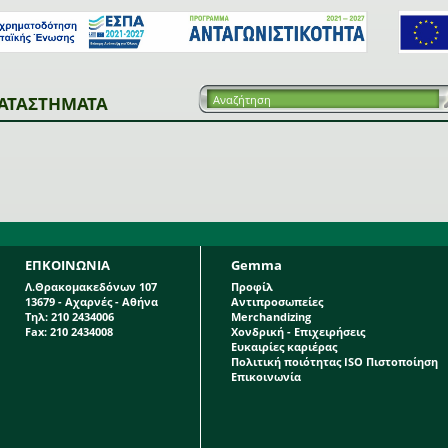
ΑΤΑΣΤΗΜΑΤΑ
ΕΠΚΟΙΝΩΝΙΑ
Gemma
Λ.Θρακομακεδόνων 107
Προφίλ
13679 - Αχαρνές - Αθήνα
Αντιπροσωπείες
Τηλ: 210 2434006
Merchandizing
Fax: 210 2434008
Χονδρική - Επιχειρήσεις
Ευκαιρίες καριέρας
Πολιτική ποιότητας ISO Πιστοποίηση
Επικοινωνία