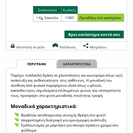
Συσκευασία
Κωδικός
1 Kg, Σακούλα
11907
Βρες κατάστημα κοντά σου
Αποστολή σε φίλο
Εκτύπωση
Μοιράσου
ΠΕΡΙΓΡΑΦΗ
ΧΑΡΑΚΤΗΡΙΣΤΙΚΑ
Παρέχει πολλαπλή δράση σε χλοοτάπητες και κωνοφόρα όπως υγιή
ανάπτυξη και ανθεκτικότητα στις ασθένειες. Η μοναδική του
σύνθεση από φυσικά παραγόμενα υλικά όπως ο φλοιός
κακαόδεντρου, εκχυλίσματα επιλεγμένων φυτών και υποπροϊόντα
τους, προσφέρει στα φυτά μοναδικής ποιότητας τροφή.
Μοναδικά χαρακτηριστικά:
Βραδείας αποδέσμευσης-συνεχής θρέψη στο φυτό!
Ισορροπημένη διατροφή για ομοιόμορφη ανάπτυξη
Εμπλουτισμός με μαγνήσιο για σκούρο πράσινο χρώμα στο
φύλλωμα