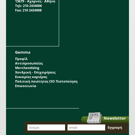
13679 - Αχαρνές - Αθήνα
Τηλ: 210 2434006
Fax: 210 2434008
Gemma
Προφίλ
Αντιπροσωπείες
Merchandizing
Χονδρική - Επιχειρήσεις
Ευκαιρίες καριέρας
Πολιτική ποιότητας ISO Πιστοποίηση
Επικοινωνία
Newsletter