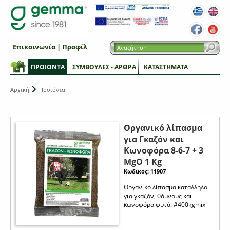
Επικοινωνία
|
Προφίλ
ΠΡΟΙΟΝΤΑ
ΣΥΜΒΟΥΛΕΣ - ΑΡΘΡΑ
ΚΑΤΑΣΤΗΜΑΤΑ
Αρχική
Προϊόντα
Οργανικό λίπασμα
για Γκαζόν και
Κωνοφόρα 8-6-7 + 3
MgO 1 Kg
Κωδικός: 11907
Οργανικό λίπασμα κατάλληλο
για γκαζόν, θάμνους και
κωνοφόρα φυτά. #400kgmix