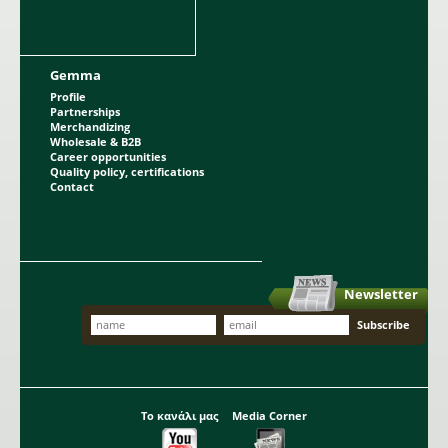
Gemma
Profile
Partnerships
Merchandizing
Wholesale & B2B
Career opportunities
Quality policy, certifications
Contact
Newsletter
Το κανάλι μας
Media Corner