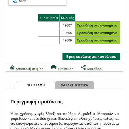
Συσκευασία
Κωδικός
19507
19508
19509
Βρες κατάστημα κοντά σου
Αποστολή σε φίλο
Εκτύπωση
Μοιράσου
ΠΕΡΙΓΡΑΦΗ
ΧΑΡΑΚΤΗΡΙΣΤΙΚΑ
Περιγραφή προϊόντος
Μίας χρήσης, χωρίς λάτεξ και πούδρα. Αμφιδέξια. Μπορούν να
φορεθούν και στα δύο χέρια. Ιδανικά για πολλές χρήσεις, καθώς και
για επαγγελματίες απεντομωτές, παρέχοντας αξιόπιστη προστασία
από χημικά. Με ενισχυμένη αντοχή και τέλεια εφαρμογή.