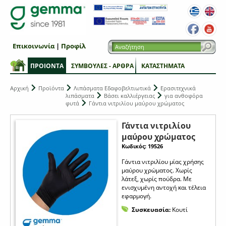
Επικοινωνία
|
Προφίλ
ΠΡΟΙΟΝΤΑ
ΣΥΜΒΟΥΛΕΣ - ΑΡΘΡΑ
ΚΑΤΑΣΤΗΜΑΤΑ
Αρχική
Προϊόντα
Λιπάσματα Εδαφοβελτιωτικά
Ερασιτεχνικά
λιπάσματα
Βάσει καλλιέργειας
για ανθοφόρα
φυτά
Γάντια νιτριλίου μαύρου χρώματος
Γάντια νιτριλίου
μαύρου χρώματος
Κωδικός: 19526
Γάντια νιτριλίου μίας χρήσης
μαύρου χρώματος. Χωρίς
λάτεξ, χωρίς πούδρα. Με
ενισχυμένη αντοχή και τέλεια
εφαρμογή.
Συσκευασία:
Κουτί