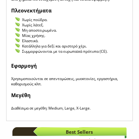
Πλεονεκτήματα
Χωρίς πούδρα.
Χωρίς λάτεξ.
Μη αποστειρωμένα.
Μίας χρήσης.
Ελαστικά.
Κατάλληλα για δεξί και αριστερό χέρι.
Συμμορφώνονται με τα ευρωπαϊκά πρότυπα (CE).
Eφαρμογή
Χρησιμοποιούνται σε απεντομώσεις, μυοκτονίες, εργαστήρια,
καθαρισμούς κλπ.
Μεγέθη
Διαθέσιμα σε μεγέθη: Medium, Large, X-Large.
Best Sellers