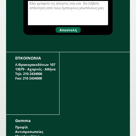
μεγέθους 18/19.
ΕΠΚΟΙΝΩΝΙΑ
Λ.Θρακομακεδόνων 107
13679 - Αχαρνές - Αθήνα
Τηλ: 210 2434006
Fax: 210 2434008
Gemma
Προφίλ
Αντιπροσωπείες