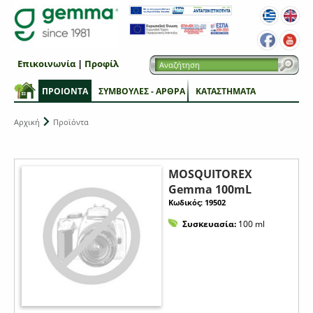
Επικοινωνία
|
Προφίλ
ΠΡΟΙΟΝΤΑ
ΣΥΜΒΟΥΛΕΣ - ΑΡΘΡΑ
ΚΑΤΑΣΤΗΜΑΤΑ
Αρχική
Προϊόντα
MOSQUITOREX
Gemma 100mL
Κωδικός: 19502
Συσκευασία:
100 ml