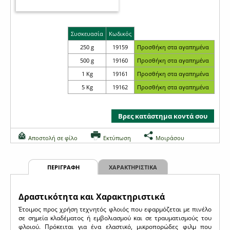
Συσκευασία
Κωδικός
250 g
19159
500 g
19160
1 Kg
19161
5 Kg
19162
Βρες κατάστημα κοντά σου
Αποστολή σε φίλο
Εκτύπωση
Μοιράσου
ΠΕΡΙΓΡΑΦΗ
ΧΑΡΑΚΤΗΡΙΣΤΙΚΑ
Δραστικότητα και Χαρακτηριστικά
Έτοιμος προς χρήση τεχνητός φλοιός που εφαρμόζεται με πινέλο
σε σημεία κλαδέματος ή εμβολιασμού και σε τραυματισμούς του
φλοιού. Πρόκειται για ένα ελαστικό, μικροπορώδες φιλμ που