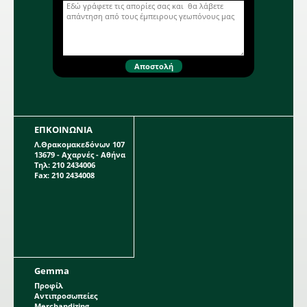
συσκευασία περιέχει 1 βολβό.
ΕΠΚΟΙΝΩΝΙΑ
Λ.Θρακομακεδόνων 107
13679 - Αχαρνές - Αθήνα
Τηλ: 210 2434006
Fax: 210 2434008
Gemma
Προφίλ
Αντιπροσωπείες
Merchandizing