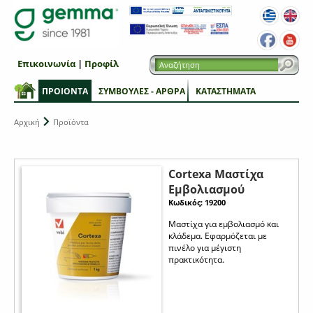
Επικοινωνία
|
Προφίλ
ΠΡΟΙΟΝΤΑ
ΣΥΜΒΟΥΛΕΣ - ΑΡΘΡΑ
ΚΑΤΑΣΤΗΜΑΤΑ
Αρχική
Προϊόντα
Cortexa Μαστίχα
Εμβολιασμού
Κωδικός: 19200
Μαστίχα για εμβολιασμό και
κλάδεμα. Εφαρμόζεται με
πινέλο για μέγιστη
πρακτικότητα.