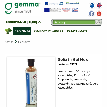
Επικοινωνία
|
Προφίλ
ΠΡΟΙΟΝΤΑ
ΣΥΜΒΟΥΛΕΣ - ΑΡΘΡΑ
ΚΑΤΑΣΤΗΜΑΤΑ
Αρχική
Προϊόντα
Goliath Gel New
Κωδικός: 19171
Εντομοκτόνο δόλωμα για
κατσαρίδες. Καταπολεμά
Γερμανικές, καστανές,
ανατολίτικες και Αμερικάνικες
κατσαρίδες.