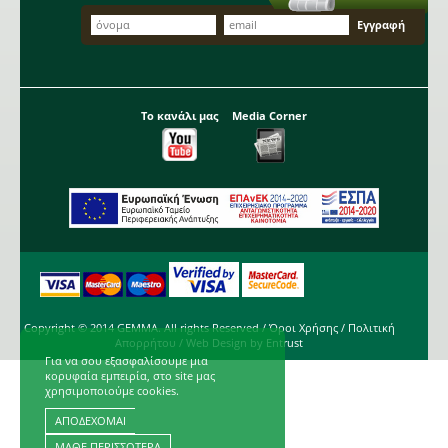
Το κανάλι μας
Media Corner
Copyright © 2014 GEMMA. All rights Reserved /
Όροι Χρήσης
/
Πολιτική
Απορρήτου
/ Web Design by
Entrust
Για να σου εξασφαλίσουμε μια
κορυφαία εμπειρία, στο site μας
χρησιμοποιούμε cookies.
ΑΠΟΔΕΧΟΜΑΙ
ΜΑΘΕ ΠΕΡΙΣΣΟΤΕΡΑ