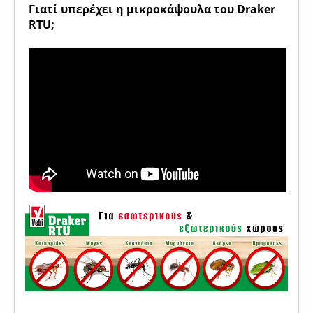
Γιατί υπερέχει η μικροκάψουλα του Draker
RTU;