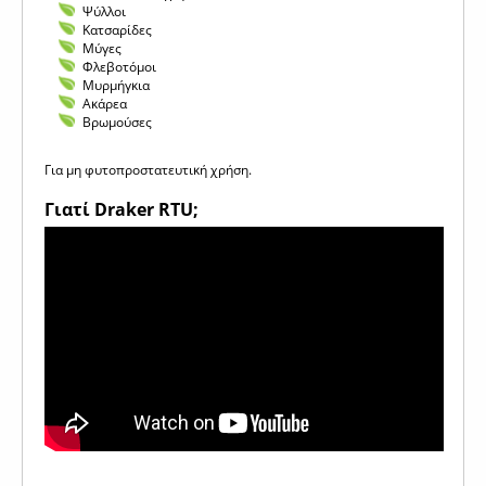
Ψύλλοι
Κατσαρίδες
Μύγες
Φλεβοτόμοι
Μυρμήγκια
Ακάρεα
Βρωμούσες
Για μη φυτοπροστατευτική χρήση.
Γιατί Draker RTU;