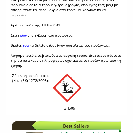
φαρμακεία σε ιδιαίτερους χώρους (ράφια, αποθήκες κλπ) μαζί με
απορρυπαντικά, αλλά μακριά από τρόφιμα, καλλυντικά και
φάρμακα.
Αριθμός έγκρισης: ΤΠ18-0184
Δείτε
εδώ
την έγκριση του προϊόντος.
Βρείτε
εδώ
το δελτίο δεδομένων ασφαλείας του προϊόντος.
Χρησιμοποιείτε τα βιοκτόνα με ασφαλή τρόπο. Διαβάζετε πάντοτε
την ετικέτα και τις πληροφορίες σχετικά με το προϊόν πριν από τη
χρήση.
Σήμανση σκευάσματος
(Καν. (ΕΚ) 1272/2008):
GHS09
Best Sellers