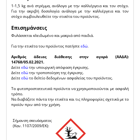
1-1,5 kg ανά στρέμμα, ανάλογα με την καλλιέργεια και τον στόχο.
Για την ακριβή δοσολογία ανάλογα με την καλλιέργεια και τον
στόχο συμβουλευθείτε την ετικέτα του προϊόντος.
Επισημάνσεις
Φυλάσσεται κλειδωμένο και μακριά από παιδιά.
Για την ετικέτα του προϊόντος πατήστε
εδώ
.
Αριθμός άδειας διάθεσης στην αγορά (ΑΑΔΑ):
14768/05.02.2021.
Δείτε
εδώ
την υπουργική απόφαση έγκρισης.
Δείτε
εδώ
την τροποποίηση της έγκρισης.
Δείτε
εδώ
το δελτίο δεδομένων ασφαλείας του προϊόντος.
Τα φυτοπροστατευτικά προϊόντα να χρησιμοποιούνται με ασφαλή
τρόπο.
Να διαβάζετε πάντα την ετικέτα και τις πληροφορίες σχετικά με το
προϊόν πριν από την χρήση.
Σήμανση σκευάσματος
(Καν. 1107/2009/ΕΚ):