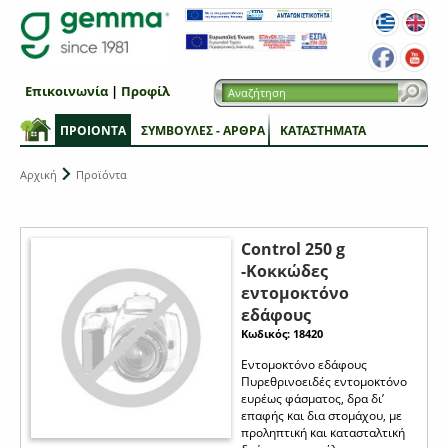
Επικοινωνία
|
Προφίλ
ΠΡΟΙΟΝΤΑ
ΣΥΜΒΟΥΛΕΣ - ΑΡΘΡΑ
ΚΑΤΑΣΤΗΜΑΤΑ
Αρχική
Προϊόντα
Control 250 g
-Κοκκώδες
εντομοκτόνο
εδάφους
Κωδικός: 18420
Εντομοκτόνο εδάφους
Πυρεθρινοειδές εντομοκτόνο
ευρέως φάσματος, δρα δι’
επαφής και δια στομάχου, με
προληπτική και κατασταλτική