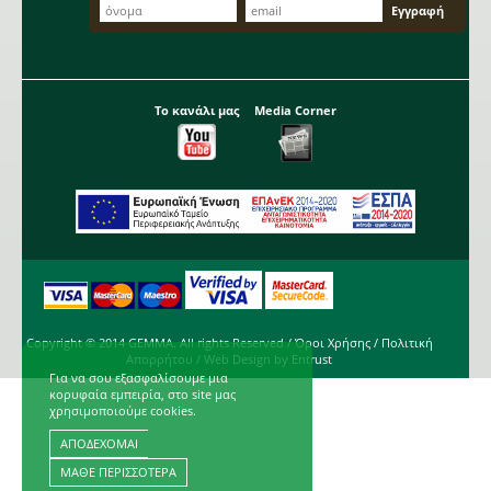
Το κανάλι μας
Media Corner
Copyright © 2014 GEMMA. All rights Reserved /
Όροι Χρήσης
/
Πολιτική
Απορρήτου
/ Web Design by
Entrust
Για να σου εξασφαλίσουμε μια
κορυφαία εμπειρία, στο site μας
χρησιμοποιούμε cookies.
ΑΠΟΔΕΧΟΜΑΙ
ΜΑΘΕ ΠΕΡΙΣΣΟΤΕΡΑ