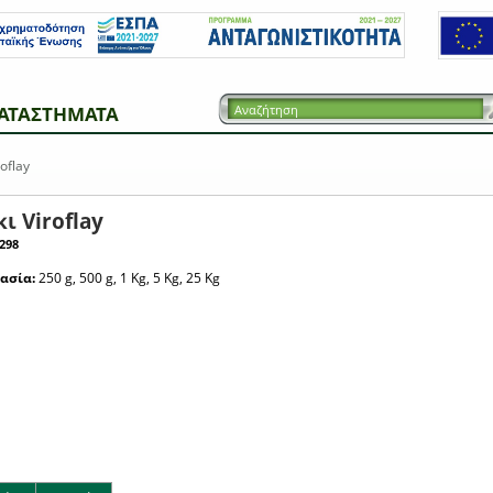
ΑΤΑΣΤΗΜΑΤΑ
oflay
ι Viroflay
298
ασία:
250 g, 500 g, 1 Kg, 5 Kg, 25 Kg