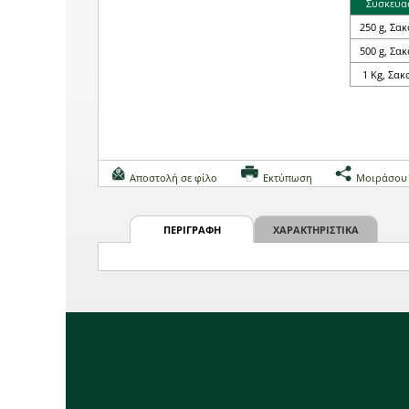
Συσκευα
250 g, Σα
500 g, Σα
1 Kg, Σακ
Αποστολή σε φίλο
Εκτύπωση
Μοιράσου
ΠΕΡΙΓΡΑΦΗ
ΧΑΡΑΚΤΗΡΙΣΤΙΚΑ