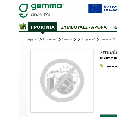
ΠΡΟΙΟΝΤΑ
ΣΥΜΒΟΥΛΕΣ - ΑΡΘΡΑ
Κ
Αρχική
Προϊόντα
Σπόροι
Λαχανικά
Σπανάκι Vir
Σπανάκ
Κωδικός: 18
Συσκευ