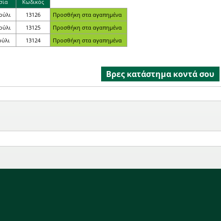
σία
Κωδικός
κούλι
13126
κούλι
13125
ούλι
13124
Βρες κατάστημα κοντά σου