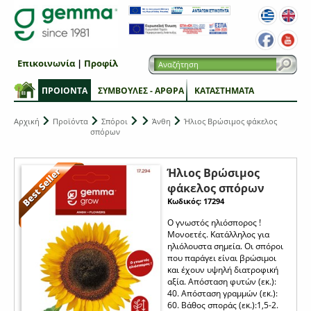
Επικοινωνία
|
Προφίλ
ΠΡΟΙΟΝΤΑ
ΣΥΜΒΟΥΛΕΣ - ΑΡΘΡΑ
ΚΑΤΑΣΤΗΜΑΤΑ
Αρχική
Προϊόντα
Σπόροι
Άνθη
Ήλιος Βρώσιμος φάκελος
σπόρων
Ήλιος Βρώσιμος
φάκελος σπόρων
Κωδικός: 17294
Ο γνωστός ηλιόσπορος !
Μονοετές. Kατάλληλος για
ηλιόλουστα σημεία. Οι σπόροι
που παράγει είναι βρώσιμοι
και έχουν υψηλή διατροφική
αξία. Απόσταση φυτών (εκ.):
40. Απόσταση γραμμών (εκ.):
60. Βάθος σποράς (εκ.):1,5-2.