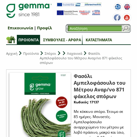
Επικοινωνία
|
Προφίλ
ΠΡΟΙΟΝΤΑ
ΣΥΜΒΟΥΛΕΣ - ΑΡΘΡΑ
ΚΑΤΑΣΤΗΜΑΤΑ
Αρχική
Προϊόντα
Σπόροι
Λαχανικά
Φασόλι
Αμπελοφάσουλο του Μέτρου Αναρ/νο 871 φάκελος
σπόρων
Φασόλι
Αμπελοφάσουλο του
Μέτρου Αναρ/νο 871
φάκελος σπόρων
Κωδικός: 17137
Με κόκκινο σπόρο. Έτοιμο σε
85 ημέρες. Μονοετές.
Αμπελοφάσουλο
αναρριχώμενο του μέτρου με
λοβό πράσινο, μακρύ και ίσιο,