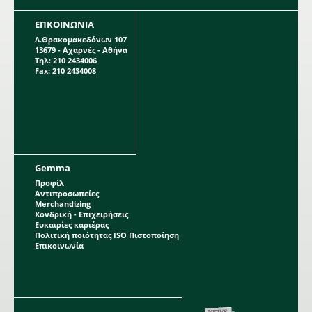
ΕΠΚΟΙΝΩΝΙΑ
Λ.Θρακομακεδόνων 107
13679 - Αχαρνές - Αθήνα
Τηλ: 210 2434006
Fax: 210 2434008
Gemma
Προφίλ
Αντιπροσωπείες
Merchandizing
Χονδρική - Επιχειρήσεις
Ευκαιρίες καριέρας
Πολιτική ποιότητας ISO Πιστοποίηση
Επικοινωνία