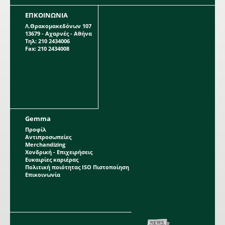
ΕΠΚΟΙΝΩΝΙΑ
Λ.Θρακομακεδόνων 107
13679 - Αχαρνές - Αθήνα
Τηλ: 210 2434006
Fax: 210 2434008
Gemma
Προφίλ
Αντιπροσωπείες
Merchandizing
Χονδρική - Επιχειρήσεις
Ευκαιρίες καριέρας
Πολιτική ποιότητας ISO Πιστοποίηση
Επικοινωνία