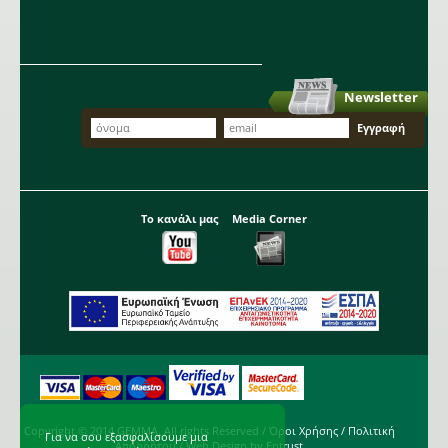
Newsletter
Το κανάλι μας
Media Corner
Copyright © 2014 GEMMA. All rights Reserved /
Όροι Χρήσης
/
Πολιτική
Για να σου εξασφαλίσουμε μια
Απορρήτου
/ Web Design by
Entrust