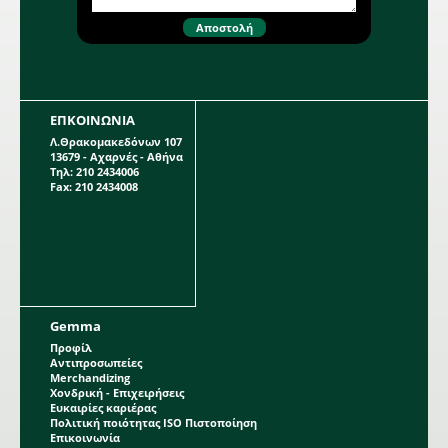
ΕΠΚΟΙΝΩΝΙΑ
Λ.Θρακομακεδόνων 107
13679 - Αχαρνές - Αθήνα
Τηλ: 210 2434006
Fax: 210 2434008
Gemma
Προφίλ
Αντιπροσωπείες
Merchandizing
Χονδρική - Επιχειρήσεις
Ευκαιρίες καριέρας
Πολιτική ποιότητας ISO Πιστοποίηση
Επικοινωνία