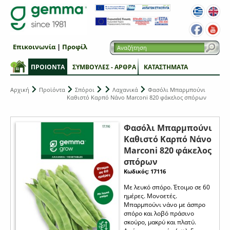
Επικοινωνία
|
Προφίλ
ΠΡΟΙΟΝΤΑ
ΣΥΜΒΟΥΛΕΣ - ΑΡΘΡΑ
ΚΑΤΑΣΤΗΜΑΤΑ
Αρχική
Προϊόντα
Σπόροι
Λαχανικά
Φασόλι Μπαρμπούνι
Καθιστό Καρπό Νάνο Marconi 820 φάκελος σπόρων
Φασόλι Μπαρμπούνι
Καθιστό Καρπό Νάνο
Marconi 820 φάκελος
σπόρων
Κωδικός: 17116
Με λευκό σπόρο. Έτοιμο σε 60
ημέρες. Μονοετές.
Μπαρμπούνι νάνο με άσπρο
σπόρο και λοβό πράσινο
σκούρο, μακρύ και πλατύ.