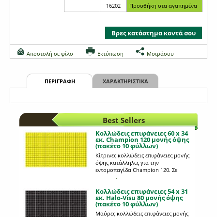
16202
Βρες κατάστημα κοντά σου
Αποστολή σε φίλο
Εκτύπωση
Μοιράσου
ΠΕΡΙΓΡΑΦΗ
ΧΑΡΑΚΤΗΡΙΣΤΙΚΑ
Best Sellers
Κολλώδεις επιφάνειες 60 x 34
εκ. Champion 120 μονής όψης
(πακέτο 10 φύλλων)
Κίτρινες κολλώδεις επιφάνειες μονής
όψης κατάλληλες για την
εντομοπαγίδα Champion 120. Σε
πακέτα που περιέχουν 10 φύλλα.
Περισσότερα...
Κολλώδεις επιφάνειες 54 x 31
εκ. Halo-Visu 80 μονής όψης
(πακέτο 10 φύλλων)
Μαύρες κολλώδεις επιφάνειες μονής