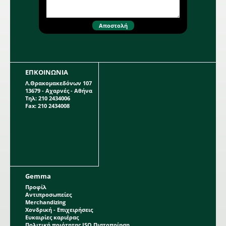
εντόμων που θέλουμε.
ΕΠΚΟΙΝΩΝΙΑ
Λ.Θρακομακεδόνων 107
13679 - Αχαρνές - Αθήνα
Τηλ: 210 2434006
Fax: 210 2434008
Gemma
Προφίλ
Αντιπροσωπείες
Merchandizing
Χονδρική - Επιχειρήσεις
Ευκαιρίες καριέρας
Πολιτική ποιότητας ISO Πιστοποίηση