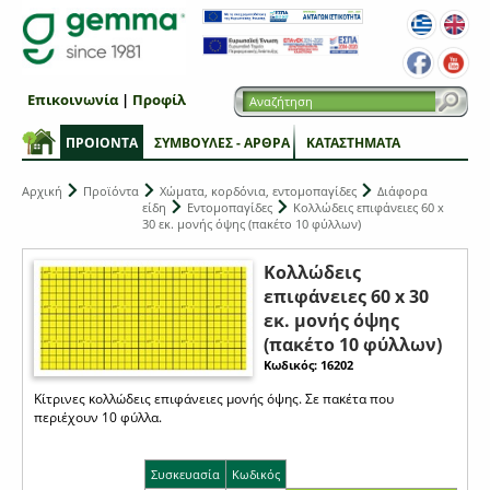
Επικοινωνία
|
Προφίλ
ΠΡΟΙΟΝΤΑ
ΣΥΜΒΟΥΛΕΣ - ΑΡΘΡΑ
ΚΑΤΑΣΤΗΜΑΤΑ
Αρχική
Προϊόντα
Χώματα, κορδόνια, εντομοπαγίδες
Διάφορα
είδη
Εντομοπαγίδες
Κολλώδεις επιφάνειες 60 x
30 εκ. μονής όψης (πακέτο 10 φύλλων)
Κολλώδεις
επιφάνειες 60 x 30
εκ. μονής όψης
(πακέτο 10 φύλλων)
Κωδικός: 16202
Κίτρινες κολλώδεις επιφάνειες μονής όψης. Σε πακέτα που
περιέχουν 10 φύλλα.
Συσκευασία
Κωδικός