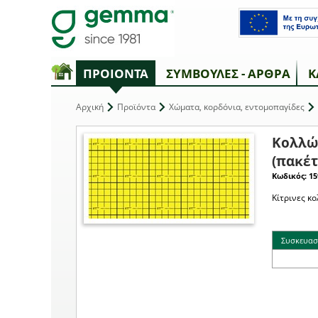
ΠΡΟΙΟΝΤΑ
ΣΥΜΒΟΥΛΕΣ - ΑΡΘΡΑ
Κ
Αρχική
Προϊόντα
Χώματα, κορδόνια, εντομοπαγίδες
Κολλώδ
(πακέτ
Κωδικός: 15
Κίτρινες κ
Συσκευασ