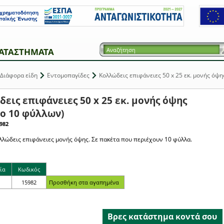
ΑΤΑΣΤΗΜΑΤΑ
Διάφορα είδη
Εντομοπαγίδες
Κολλώδεις επιφάνειες 50 x 25 εκ. μονής όψη
εις επιφάνειες 50 x 25 εκ. μονής όψης
ο 10 φύλλων)
982
ολλώδεις επιφάνειες μονής όψης. Σε πακέτα που περιέχουν 10 φύλλα.
ία
Κωδικός
15982
Βρες κατάστημα κοντά σου