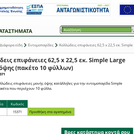
ΑΤΑΣΤΗΜΑΤΑ
Διάφορα είδη
Εντομοπαγίδες
Κολλώδεις επιφάνειες 62,5 x 22,5 εκ. Simpl
εις επιφάνειες 62,5 x 22,5 εκ. Simple Large
όψης (πακέτο 10 φύλλων)
371
ολλώδεις επιφάνειες μονής όψης κατάλληλες για την εντομοπαγίδα Simple
πακέτα που περιέχουν 10 φύλλα.
ία
Κωδικός
15371
Βρες κατάστημα κοντά σου