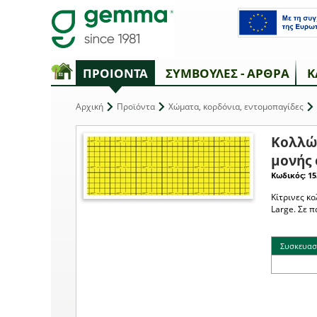
ΠΡΟΙΟΝΤΑ
ΣΥΜΒΟΥΛΕΣ - ΑΡΘΡΑ
Κ
Αρχική
Προϊόντα
Χώματα, κορδόνια, εντομοπαγίδες
Κολλώδ
μονής 
Κωδικός: 15
Κίτρινες κ
Large. Σε 
Συσκευασ