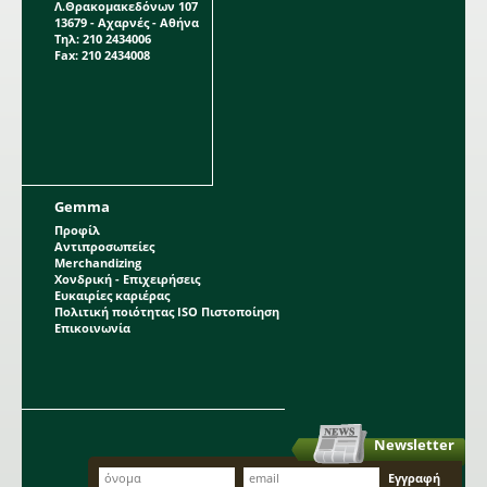
Λ.Θρακομακεδόνων 107
13679 - Αχαρνές - Αθήνα
Τηλ: 210 2434006
Fax: 210 2434008
Gemma
Προφίλ
Αντιπροσωπείες
Merchandizing
Χονδρική - Επιχειρήσεις
Ευκαιρίες καριέρας
Πολιτική ποιότητας ISO Πιστοποίηση
Επικοινωνία
Newsletter