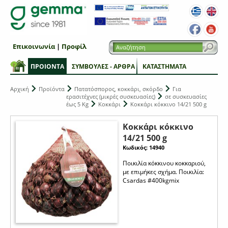
Επικοινωνία
|
Προφίλ
ΠΡΟΙΟΝΤΑ
ΣΥΜΒΟΥΛΕΣ - ΑΡΘΡΑ
ΚΑΤΑΣΤΗΜΑΤΑ
Αρχική
Προϊόντα
Πατατόσπορος, κοκκάρι, σκόρδο
Για
ερασιτέχνες (μικρές συσκευασίες)
σε συσκευασίες
έως 5 Kg
Κοκκάρι
Κοκκάρι κόκκινο 14/21 500 g
Κοκκάρι κόκκινο
14/21 500 g
Κωδικός: 14940
Ποικιλία κόκκινου κοκκαριού,
με επιμήκες σχήμα. Ποικιλία:
Csardas #400kgmix