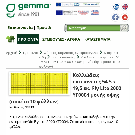
Επικοινωνία
|
Προφίλ
ΠΡΟΙΟΝΤΑ
ΣΥΜΒΟΥΛΕΣ - ΑΡΘΡΑ
ΚΑΤΑΣΤΗΜΑΤΑ
Αρχική
Προϊόντα
Χώματα, κορδόνια, εντομοπαγίδες
Διάφορα
είδη
Εντομοπαγίδες
Κολλώδεις επιφάνειες 54,5 x
19,5 εκ. Fly Lite 2000 ΥΓ0004 μονής όψης (πακέτο 10
φύλλων)
Κολλώδεις
επιφάνειες 54,5 x
19,5 εκ. Fly Lite 2000
ΥΓ0004 μονής όψης
(πακέτο 10 φύλλων)
Κωδικός: 14719
Κίτρινες κολλώδεις επιφάνειες μονής όψης κατάλληλες για την
εντομοπαγίδα Fly Lite 2000 ΥΓ0004. Σε πακέτα που περιέχουν 10
φύλλα.