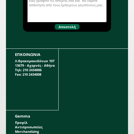
ΕΠΚΟΙΝΩΝΙΑ
Λ.Θρακομακεδόνων 107
13679 - Αχαρνές - Αθήνα
Τηλ: 210 2434006
Fax: 210 2434008
Gemma
Προφίλ
Αντιπροσωπείες
Merchandizing