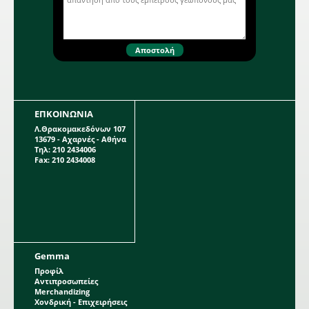
ΕΠΚΟΙΝΩΝΙΑ
Λ.Θρακομακεδόνων 107
13679 - Αχαρνές - Αθήνα
Τηλ: 210 2434006
Fax: 210 2434008
Gemma
Προφίλ
Αντιπροσωπείες
Merchandizing
Χονδρική - Επιχειρήσεις