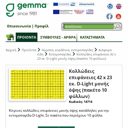
Επικοινωνία
|
Προφίλ
ΠΡΟΙΟΝΤΑ
ΣΥΜΒΟΥΛΕΣ - ΑΡΘΡΑ
ΚΑΤΑΣΤΗΜΑΤΑ
Αρχική
Προϊόντα
Χώματα, κορδόνια, εντομοπαγίδες
Διάφορα
είδη
Εντομοπαγίδες
Κολλώδεις επιφάνειες 42 x
23 εκ. D-Light μονής όψης (πακέτο 10 φύλλων)
Κολλώδεις
επιφάνειες 42 x 23
εκ. D-Light μονής
όψης (πακέτο 10
φύλλων)
Κωδικός: 14714
Κίτρινες κολλώδεις επιφάνειες μονής όψης κατάλληλες για την
εντομοπαγίδα D-Light. Σε πακέτα που περιέχουν 10 φύλλα.