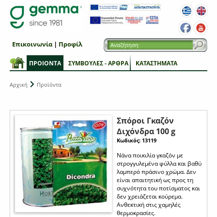
Επικοινωνία
|
Προφίλ
ΠΡΟΙΟΝΤΑ
ΣΥΜΒΟΥΛΕΣ - ΑΡΘΡΑ
ΚΑΤΑΣΤΗΜΑΤΑ
Αρχική
Προϊόντα
Σπόροι Γκαζόν
Διχόνδρα 100 g
Κωδικός: 13119
Νάνα ποικιλία γκαζόν με
στρογγυλεμένα φύλλα και βαθύ
λαμπερό πράσινο χρώμα. Δεν
είναι απαιτητική ως προς τη
συχνότητα του ποτίσματος και
δεν χρειάζεται κούρεμα.
Ανθεκτική στις χαμηλές
θερμοκρασίες.