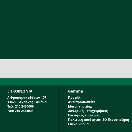
ΕΠΚΟΙΝΩΝΙΑ
Gemma
Λ.Θρακομακεδόνων 107
Προφίλ
13679 - Αχαρνές - Αθήνα
Αντιπροσωπείες
Τηλ: 210 2434006
Merchandizing
Fax: 210 2434008
Χονδρική - Επιχειρήσεις
Ευκαιρίες καριέρας
Πολιτική ποιότητας ISO Πιστοποίηση
Επικοινωνία