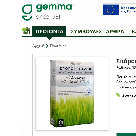
ΠΡΟΙΟΝΤΑ
ΣΥΜΒΟΥΛΕΣ - ΑΡΘΡΑ
Κ
Αρχική
Προϊόντα
Σπόροι
Κωδικός: 13
Ποικιλία κα
θερμοκρασίε
ποικιλίες γ
Συσκευ