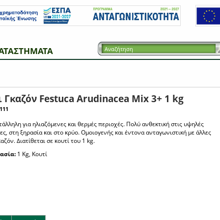
ΑΤΑΣΤΗΜΑΤΑ
 Γκαζόν Festuca Arudinacea Mix 3+ 1 kg
111
τάλληλη για ηλιαζόμενες και θερμές περιοχές. Πολύ ανθεκτική στις υψηλές
ς, στη ξηρασία και στο κρύο. Ομοιογενής και έντονα ανταγωνιστική με άλλες
καζόν. Διατίθεται σε κουτί του 1 kg.
ασία:
1 Kg, Κουτί