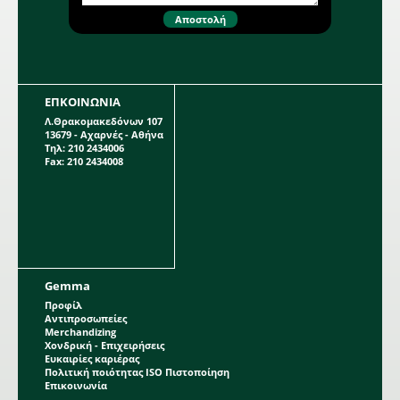
ΕΠΚΟΙΝΩΝΙΑ
Λ.Θρακομακεδόνων 107
13679 - Αχαρνές - Αθήνα
Τηλ: 210 2434006
Fax: 210 2434008
Gemma
Προφίλ
Αντιπροσωπείες
Merchandizing
Χονδρική - Επιχειρήσεις
Ευκαιρίες καριέρας
Πολιτική ποιότητας ISO Πιστοποίηση
Επικοινωνία