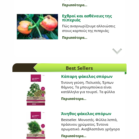
Περισσότερα...
Εχθροί και ασθένειες της
πιπεριάς
Πώς αναγνωρίζουμε αλλοιώσεις
στους καρπούς της πιπεριάς;
Περισσότερα...
Κυριότεροι εχθροί στη
καλλιέργεια της πατάτας
Ποια παράσιτα προσβάλλουν τη
πατάτα;
Best Sellers
Περισσότερα...
Κάπαρη φάκελος σπόρων
Έντονη γεύση. Πολυετές. Έρπων
Καλλιέργεια μανιταριών
θάμνος. Τα μπουμπούκια είναι
Pleurotus στο σπίτι;
κατάλληλα για τουρσί. Τα φύλλα
Όλα τα μυστικά της καλλιέργειας.
χρησιμοποιούνται σε σαλάτες.
Περισσότερα...
Απόσταση φυτών (εκ.): 80. Απόσταση
Περισσότερα...
γραμμών (εκ.): 100. Βάθος σποράς
(εκ.):0,5-1,5. Ημέρες φυτρώματος: 10-
Άνηθος φάκελος σπόρων
12. Έναρξη συγκομιδής (ημέρες): 120.
Capparis spinosa. 0345
Bestseller. Μονοετές. Φύλλα λεπτά,
Προβλάστηση πατατόσπορου
πράσινου χρώματος. Έντονα
αρωματικό. Αναβλαστάνει γρήγορα
Ποια είναι τα πλεονεκτήματα της και
μετά την συγκομιδή του. Απόσταση
τι διαδικασία ακολουθούμε;
Περισσότερα...
φυτών (εκ.): 10-15. Απόσταση