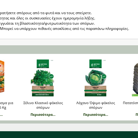
κρατήσετε σπόρους από τα φυτά και να τους σπείρετε.
τητας και όλες οι συσκευασίες έχουν ημερομηνία λήξης.
εγγυάται τη βλαστικότητα/φυτρωτικότητα των σπόρων.
ς. Μπορεί να υπάρχουν πιθανές αποκλίσεις από τις παραπάνω πληροφορίες.
σμα για
Σέλινο Κλασικό φάκελος
Λάχανο Όψιμο φάκελος
Πατατόσ
5 Kg
σπόρων
σπόρων
..
Περισσότερα...
Περισσότερα...
Π