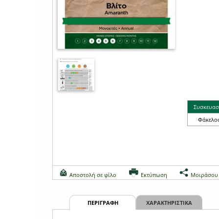
Συσκευασ
Φάκελο
Αποστολή σε φίλο
Εκτύπωση
Μοιράσου
ΠΕΡΙΓΡΑΦΗ
ΧΑΡΑΚΤΗΡΙΣΤΙΚΑ