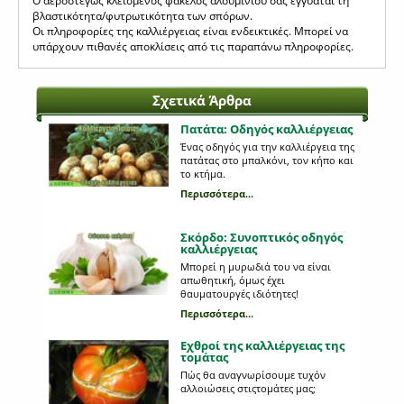
Ο αεροστεγώς κλεισμένος φάκελος αλουμινίου σας εγγυάται τη
βλαστικότητα/φυτρωτικότητα των σπόρων.
Οι πληροφορίες της καλλιέργειας είναι ενδεικτικές. Μπορεί να
υπάρχουν πιθανές αποκλίσεις από τις παραπάνω πληροφορίες.
Σχετικά Άρθρα
Πατάτα: Οδηγός καλλιέργειας
Ένας οδηγός για την καλλιέργεια της
πατάτας στο μπαλκόνι, τον κήπο και
το κτήμα.
Περισσότερα...
Σκόρδο: Συνοπτικός οδηγός
καλλιέργειας
Μπορεί η μυρωδιά του να είναι
απωθητική, όμως έχει
θαυματουργές ιδιότητες!
Περισσότερα...
Εχθροί της καλλιέργειας της
τομάτας
Πώς θα αναγνωρίσουμε τυχόν
αλλοιώσεις στιςτομάτες μας;