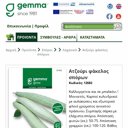
Επικοινωνία
|
Προφίλ
ΠΡΟΙΟΝΤΑ
ΣΥΜΒΟΥΛΕΣ - ΑΡΘΡΑ
ΚΑΤΑΣΤΗΜΑΤΑ
Αρχική
Προϊόντα
Σπόροι
Λαχανικά
Ατζούρι φάκελος
σπόρων
Ατζούρι φάκελος
σπόρων
Κωδικός: 12682
Καλλιεργείται και σε μπαλκόνι !
Μονοετές. Καρποί κυλινδρικοί
με αυλακώσεις και εξωτερικό
φλοιό χρώματος ανοικτού
πράσινου. Συμπαγής σάρκα με
ελάχιστα σπόρια. Απόσταση
φυτών (εκ.): 50-75. Απόσταση
γραμμών (εκ.): 100-120. Βάθος