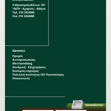
Λ.Θρακομακεδόνων 107
13679 - Αχαρνές - Αθήνα
Τηλ: 210 2434006
Fax: 210 2434008
Gemma
Προφίλ
Αντιπροσωπείες
Merchandizing
Χονδρική - Επιχειρήσεις
Ευκαιρίες καριέρας
Πολιτική ποιότητας ISO Πιστοποίηση
Επικοινωνία
Newsletter