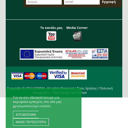
Το κανάλι μας
Media Corner
Copyright © 2014 GEMMA. All rights Reserved /
Όροι Χρήσης
/
Πολιτική
Απορρήτου
/ Web Design by
Entrust
Για να σου εξασφαλίσουμε μια
κορυφαία εμπειρία, στο site μας
χρησιμοποιούμε cookies.
ΑΠΟΔΕΧΟΜΑΙ
ΜΑΘΕ ΠΕΡΙΣΣΟΤΕΡΑ