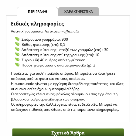
ΠΕΡΙΓΡΑΦΗ
ΧΑΡΑΚΤΗΡΙΣΤΙΚΑ
Eιδικές πληροφορίες
Λατινική ονομασία:
Taraxacum officinalis
Σπόροι ανά γραμμάριο: 900
Βάθος φύτευσης (cm): 0,5
Απόσταση φύτευσης μεταξύ των γραμμών (cm) : 30
Απόσταση φύτευσης επί της γραμμής (cm): 10
Συγκομιδή 40 ημέρες από τη φύτευση
Ποσότητα φύτευσης ανά τετραγωνικό (g): 2
Πρόκειται για απλή ποικιλία σπόρου. Μπορείτε να κρατήσετε
σπόρους από τα φυτά και να τους σπείρετε.
Η συσκευασία γίνεται με εγγύηση διασφάλισης ποιότητας και όλες
οι συσκευασίες έχουν ημερομηνία λήξης.
Ο αεροστεγώς κλεισμένος φάκελος αλουμινίου σας εγγυάται τη
βλαστικότητα/φυτρωτικότητα των σπόρων.
Οι πληροφορίες της καλλιέργειας είναι ενδεικτικές. Μπορεί να
υπάρχουν πιθανές αποκλίσεις από τις παραπάνω πληροφορίες.
Σχετικά Άρθρα