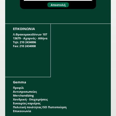
ΕΠΚΟΙΝΩΝΙΑ
Λ.Θρακομακεδόνων 107
13679 - Αχαρνές - Αθήνα
Τηλ: 210 2434006
Fax: 210 2434008
Gemma
Προφίλ
Αντιπροσωπείες
Merchandizing
Χονδρική - Επιχειρήσεις
Ευκαιρίες καριέρας
Πολιτική ποιότητας ISO Πιστοποίηση
Επικοινωνία