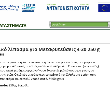
ΑΤΑΣΤΗΜΑΤΑ
κό λίπασμα για Μεταφυτεύσεις 4-30 250 g
886
για την φύτευση και μεταφύτευση όλων των φυτών όπως σπορόφυτα,
, αρωματικά φυτά, βολβούς ανθέων, κοκκάρι κλπ. Ο φυσικός (οργανικός)
ου περιέχει δημιουργεί γρήγορα ένα υγιές ριζικό σύστημα χωρίς να
 την ρίζα. Ο ειδικός μικρόκοκκος το καθιστά κατάλληλο για χρήση στις
εις ακόμα και σε πολύ νεαρά φυτά. #400kgmix
ασία:
250 g, Σακούλι