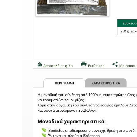
Συσκευα
250 g, Σα
Αποστολή σε φίλο
Εκτύπωση
Μοιράσου
ΠΕΡΙΓΡΑΦΗ
ΧΑΡΑΚΤΗΡΙΣΤΙΚΑ
Η μοναδική του σύνθεση από 100% φυσικές πρώτες ύλες χ
να τραυματίζονται οι ρίζες.
Χάρη στην οργανική του σύνθεση το έδαφος εμπλουτίζεται
και σωστά αεριζόμενο περιβάλλον.
Μοναδικά χαρακτηριστικά:
Βραδείας αποδέσμευσης-συνεχής θρέψη στο φυτό!
Έντονη και πλούσια βλάστηση