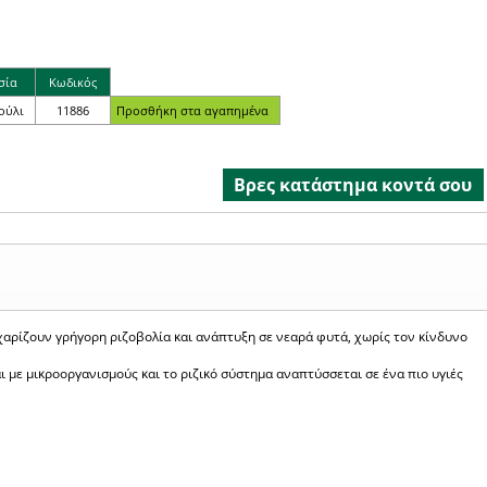
σία
Κωδικός
κούλι
11886
Βρες κατάστημα κοντά σου
αρίζουν γρήγορη ριζοβολία και ανάπτυξη σε νεαρά φυτά, χωρίς τον κίνδυνο
 με μικροοργανισμούς και το ριζικό σύστημα αναπτύσσεται σε ένα πιο υγιές