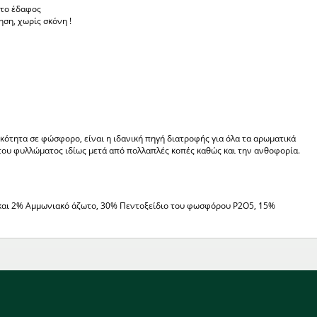
στο έδαφος
ηση, χωρίς σκόνη !
ότητα σε φώσφορο, είναι η ιδανική πηγή διατροφής για όλα τα αρωματικά
του φυλλώματος ιδίως μετά από πολλαπλές κοπές καθώς και την ανθοφορία.
 και 2% Αμμωνιακό άζωτο, 30% Πεντοξείδιο του φωσφόρου P2O5, 15%