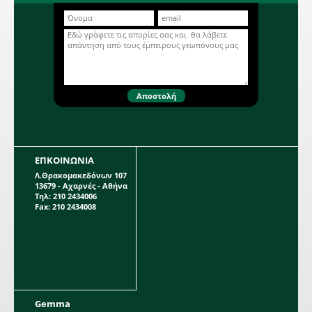
Περισσότερα...
ΕΠΚΟΙΝΩΝΙΑ
Λ.Θρακομακεδόνων 107
13679 - Αχαρνές - Αθήνα
Τηλ: 210 2434006
Fax: 210 2434008
Gemma