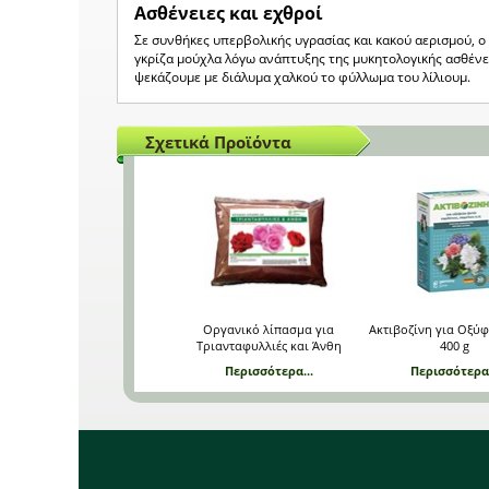
Ασθένειες και εχθροί
Σε συνθήκες υπερβολικής υγρασίας και κακού αερισμού, ο 
γκρίζα μούχλα λόγω ανάπτυξης της μυκητολογικής ασθένει
ψεκάζουμε με διάλυμα χαλκού το φύλλωμα του λίλιουμ.
Σχετικά Προϊόντα
Οργανικό λίπασμα για
Ακτιβοζίνη για Οξύ
Τριανταφυλλιές και Άνθη
400 g
Περισσότερα...
Περισσότερα.