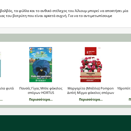
βολβός, τα φύλλα και το ανθικό στέλεχος του λίλιουμ μπορεί να αποκτήσει μία
ας του βοτρύτη που είναι αρκετά συχνή. Για να το αντιμετωπίσουμε
φιλα φυτά
Πανσές Γίγας Μπλε φάκελος
Μαργαρίτα (Μπέλλα) Pompon
Υδροπότ
σπόρων HORTUS
Διπλή Μίγμα φάκελος σπόρων
..
Περισσότερα...
Περισσότερα...
Π