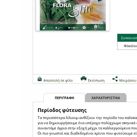
Συσκευασ
Φάκελο
Αποστολή σε φίλο
Εκτύπωση
Μοιράσου
ΠΕΡΙΓΡΑΦΗ
ΧΑΡΑΚΤΗΡΙΣΤΙΚΑ
Περίοδος φύτευσης
Τα περισσότερα λίλιουμ ανθίζουν την περίοδο του καλοκα
για να δημιουργήσουμε ένα υπέροχο πολύχρωμο σκηνικό στ
συναντάμε άγρια στην εξοχή μέχρι τα καλλιεργούμενα πο
Οι πιο γνωστοί και διαδεδομένοι κρίνοι που φυτεύουμε είν